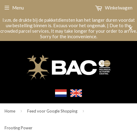
Menu
Winkelwagen
I.v.m. de drukte bij de pakketdiensten kan het langer duren voordat
uw bestelling binnen is. Excuus voor het ongemak. | Due to the
crowded parcel services, It may take longer for your order to arrive.
Sorry for the inconvenience.
›
›
Home
Feed voor Google Shopping
Frooting Power