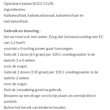
Oplosbare kalium (K2O) 23,0%
Ingredienten:
Kaliumsulfaat, kaliumcarbonaat, kaliumfosfaat en
natriumsulfaat.
Gebruik en dosering :
Vul uw reservoir met water. Zorg dat Uw basisvoeding een EC
van 1,2 heeft
voordat u frooting power gaat toevoegen.
Gebruik 1 dosis (65 gram) per 100 L voedingswater in de
laatste 3 a 4 weken
voor de oogst.
Gebruik 2 doses (130 gram) per 100 L voedingswater in de
laatste 2 weken
voor de oogst.
Sluit de verpakking goed na gebruik.
Bewaren op een droge vorstvrije plaats en vermijd direct
zonlicht.
Buiten het bereik van kinderen houden.