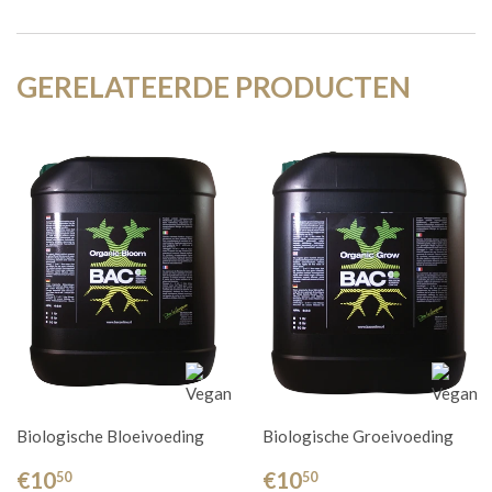
GERELATEERDE PRODUCTEN
Biologische Bloeivoeding
Biologische Groeivoeding
€10
€10
50
50