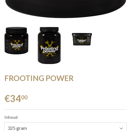
FROOTING POWER
€34
00
Inhoud