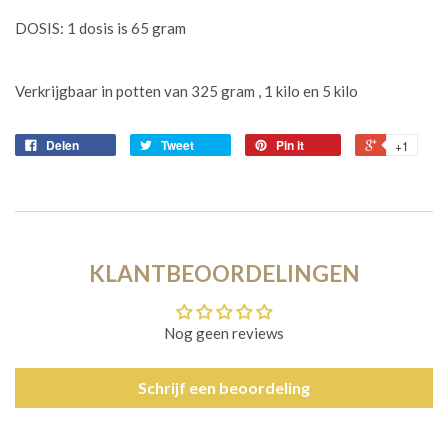
DOSIS: 1 dosis is 65 gram
Verkrijgbaar in potten van 325 gram , 1 kilo en 5 kilo
Delen
Tweet
Pin it
+1
KLANTBEOORDELINGEN
Nog geen reviews
Schrijf een beoordeling