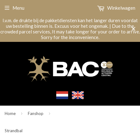
Menu
Winkelwagen
I.v.m. de drukte bij de pakketdiensten kan het langer duren voordat
uw bestelling binnen is. Excuus voor het ongemak. | Due to the
crowded parcel services, It may take longer for your order to arrive.
Sorry for the inconvenience.
›
›
Home
Fanshop
Strandbal