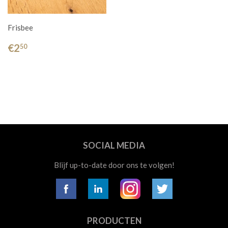
Frisbee
€2
50
SOCIAL MEDIA
Blijf up-to-date door ons te volgen!
PRODUCTEN