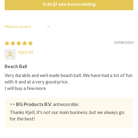
Schrijf een beoordeling
Sort by
10/08/2020
Kjell M.
Beach Ball
Very durable and well made beach ball. We have had a lot of fun
with it and at a very good price.
I will buy a few more
>>
BG Products B.V.
antwoordde:
Thanks Kjell, it's not our main business, but we always go
for the best!