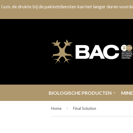
I.v.m. de drukte bij de pakketdiensten kan het langer duren voorda
BIOLOGISCHE PRODUCTEN
MIN
›
Home
Final Solution