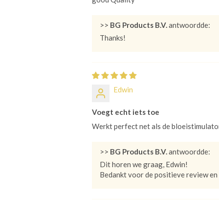
>>
BG Products B.V.
antwoordde:
Thanks!
Edwin
Voegt echt iets toe
Werkt perfect net als de bloeistimulato
>>
BG Products B.V.
antwoordde:
Dit horen we graag, Edwin!
Bedankt voor de positieve review en