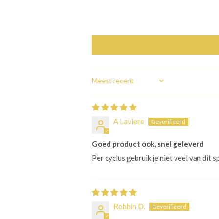
Sort by
A Laviere
Goed product ook, snel geleverd
Per cyclus gebruik je niet veel van dit sp
Robbin D.