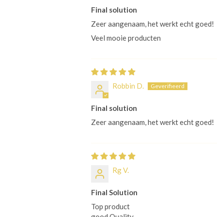
Final solution
Zeer aangenaam, het werkt echt goed!
Veel mooie producten
Robbin D.
Final solution
Zeer aangenaam, het werkt echt goed!
Rg V.
Final Solution
Top product
good Quality