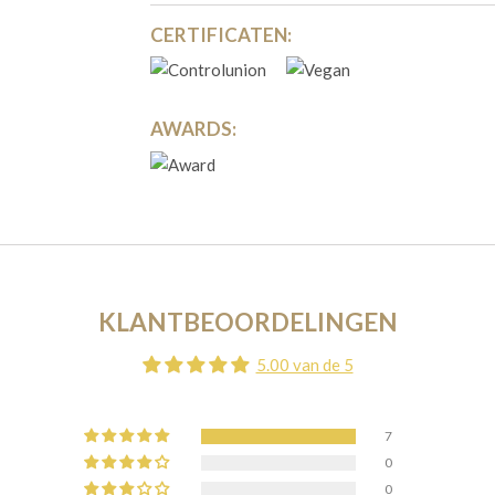
CERTIFICATEN:
AWARDS:
KLANTBEOORDELINGEN
5.00 van de 5
7
0
0