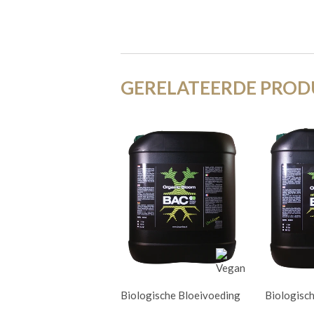
GERELATEERDE PRO
Biologische Bloeivoeding
Biologisc