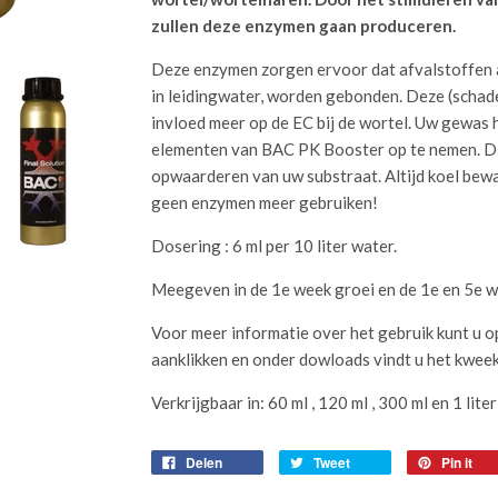
zullen deze enzymen gaan produceren.
Deze enzymen zorgen ervoor dat afvalstoffen al
in leidingwater, worden gebonden. Deze (schad
invloed meer op de EC bij de wortel. Uw gewas 
elementen van BAC PK Booster op te nemen. Dit
opwaarderen van uw substraat. Altijd koel bewa
geen enzymen meer gebruiken!
Dosering : 6 ml per 10 liter water.
Meegeven in de 1e week groei en de 1e en 5e w
Voor meer informatie over het gebruik kunt u 
aanklikken en onder dowloads vindt u het kwee
Verkrijgbaar in: 60 ml , 120 ml , 300 ml en 1 lite
Delen
Tweet
Pin it