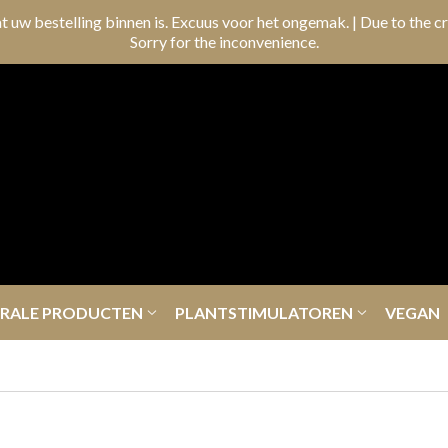
t uw bestelling binnen is. Excuus voor het ongemak. | Due to the cr
Sorry for the inconvenience.
ERALE PRODUCTEN
PLANTSTIMULATOREN
VEGAN