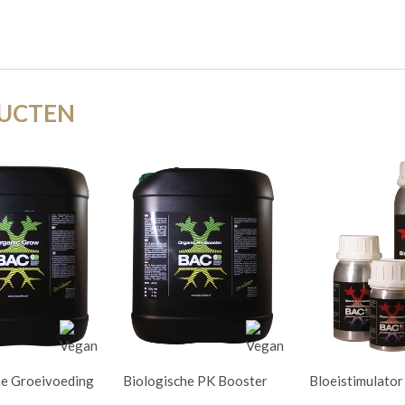
DUCTEN
he Groeivoeding
Biologische PK Booster
Bloeistimulator