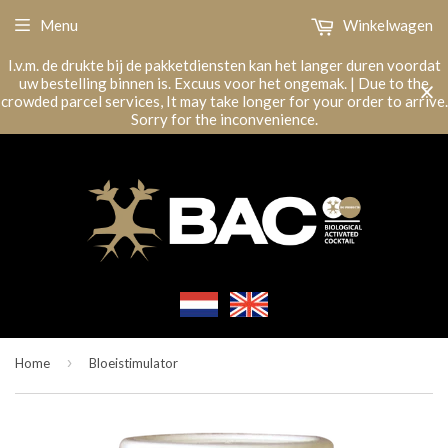
Menu
Winkelwagen
I.v.m. de drukte bij de pakketdiensten kan het langer duren voordat
uw bestelling binnen is. Excuus voor het ongemak. | Due to the
crowded parcel services, It may take longer for your order to arrive.
Sorry for the inconvenience.
›
Home
Bloeistimulator