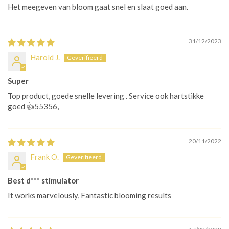
Het meegeven van bloom gaat snel en slaat goed aan.
31/12/2023
Harold J.
Super
Top product, goede snelle levering . Service ook hartstikke
goed 👍55356,
20/11/2022
Frank O.
Best d*** stimulator
It works marvelously, Fantastic blooming results