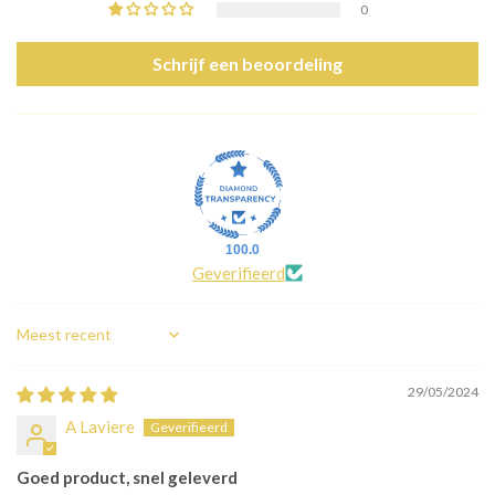
0
Schrijf een beoordeling
100.0
Geverifieerd
Sort by
29/05/2024
A Laviere
Goed product, snel geleverd