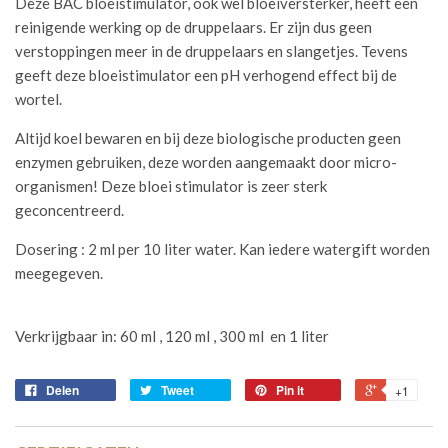
Deze BAC bloeistimulator, ook wel bloeiversterker, heeft een
reinigende werking op de druppelaars. Er zijn dus geen
verstoppingen meer in de druppelaars en slangetjes. Tevens
geeft deze bloeistimulator een pH verhogend effect bij de
wortel.
Altijd koel bewaren en bij deze biologische producten geen
enzymen gebruiken, deze worden aangemaakt door micro-
organismen! Deze bloei stimulator is zeer sterk
geconcentreerd.
Dosering : 2 ml per 10 liter water. Kan iedere watergift worden
meegegeven.
Verkrijgbaar in: 60 ml , 120 ml , 300 ml en 1 liter
Delen
Tweet
Pin it
+1