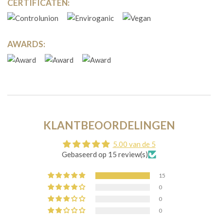
CERTIFICATEN:
AWARDS:
KLANTBEOORDELINGEN
5.00 van de 5
Gebaseerd op 15 review(s)
15
0
0
0