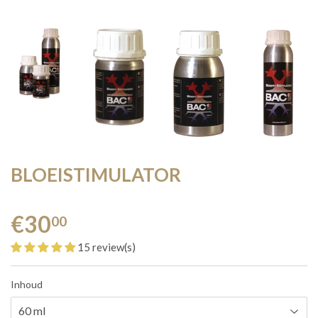
BLOEISTIMULATOR
€30
00
15 review(s)
Inhoud