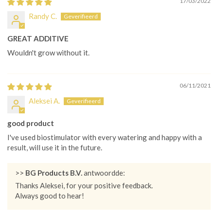
17/03/2022
Randy C.
GREAT ADDITIVE
Wouldn't grow without it.
06/11/2021
Aleksei A.
good product
I've used biostimulator with every watering and happy with a
result, will use it in the future.
>>
BG Products B.V.
antwoordde:
Thanks Aleksei, for your positive feedback.
Always good to hear!