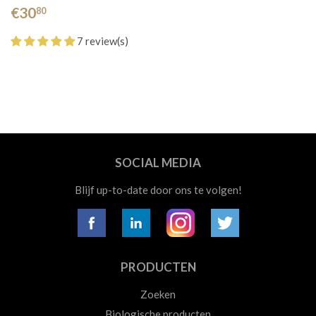
€30
80
7 review(s)
SOCIAL MEDIA
Blijf up-to-date door ons te volgen!
PRODUCTEN
Zoeken
Biologische producten