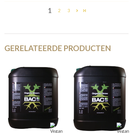
1
2
3
GERELATEERDE PRODUCTEN