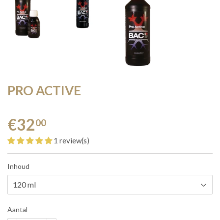
PRO ACTIVE
€32
00
1 review(s)
Inhoud
Aantal