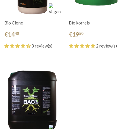
Bio Clone
Bio korrels
€14
€19
40
50
3 review(s)
2 review(s)