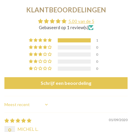
KLANTBEOORDELINGEN
5.00 van de 5
Gebaseerd op 1 review(s)
1
0
0
0
0
Schrijf een beoordeling
Sort by
01/09/2020
MICHEL L.