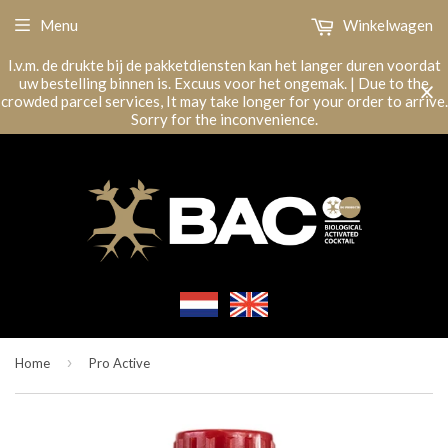
Menu
Winkelwagen
I.v.m. de drukte bij de pakketdiensten kan het langer duren voordat
uw bestelling binnen is. Excuus voor het ongemak. | Due to the
crowded parcel services, It may take longer for your order to arrive.
Sorry for the inconvenience.
›
Home
Pro Active