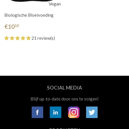
Biologische Bloeivoeding
€10
50
21 review(s)
SOCIAL MEDIA
Blijf up-to-date door ons te volgen!