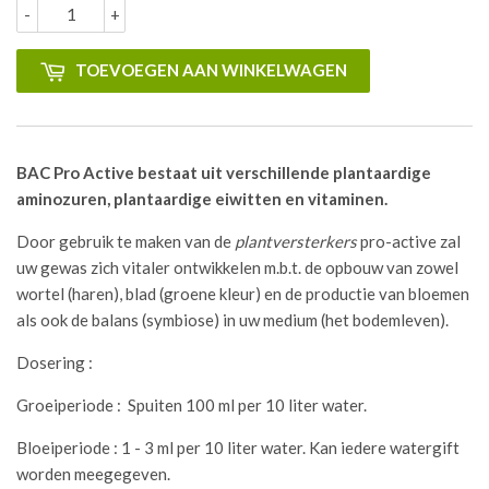
-
+
TOEVOEGEN AAN WINKELWAGEN
BAC Pro Active bestaat uit verschillende plantaardige
aminozuren, plantaardige eiwitten en vitaminen.
Door gebruik te maken van de
plantversterkers
pro-active zal
uw gewas zich vitaler ontwikkelen m.b.t. de opbouw van zowel
wortel (haren), blad (groene kleur) en de productie van bloemen
als ook de balans (symbiose) in uw medium (het bodemleven).
Dosering :
Groeiperiode : Spuiten 100 ml per 10 liter water.
Bloeiperiode : 1 - 3 ml per 10 liter water. Kan iedere watergift
worden meegegeven.