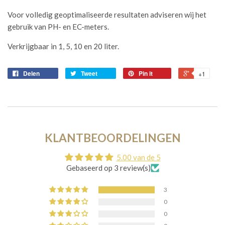
Voor volledig geoptimaliseerde resultaten adviseren wij het
gebruik van PH- en EC-meters.
Verkrijgbaar in 1, 5, 10 en 20 liter.
Delen
Tweet
Pin it
+1
KLANTBEOORDELINGEN
5.00 van de 5
Gebaseerd op 3 review(s)
3
0
0