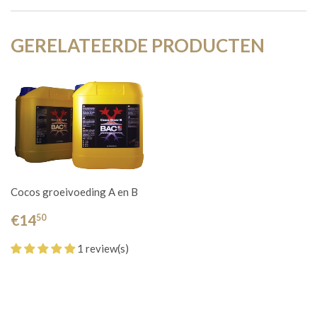
GERELATEERDE PRODUCTEN
Cocos groeivoeding A en B
€14
50
1 review(s)