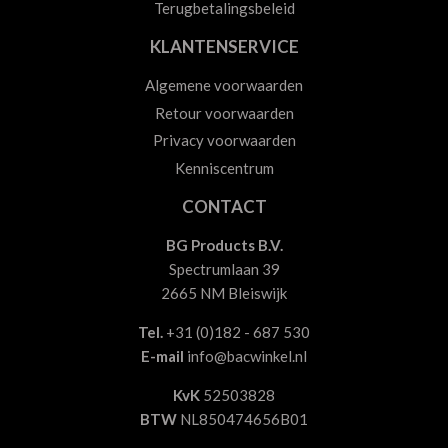
Terugbetalingsbeleid
KLANTENSERVICE
Algemene voorwaarden
Retour voorwaarden
Privacy voorwaarden
Kenniscentrum
CONTACT
BG Products B.V.
Spectrumlaan 39
2665 NM Bleiswijk
Tel.
+31 (0)182 - 687 530
E-mail
info@bacwinkel.nl
KvK
52503828
BTW
NL850474656B01