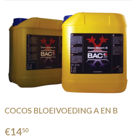
COCOS BLOEIVOEDING A EN B
€14
50