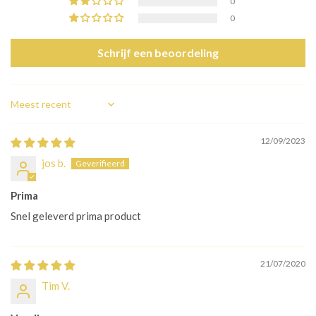
0
0
Schrijf een beoordeling
Sort by
12/09/2023
jos b.
Prima
Snel geleverd prima product
21/07/2020
Tim V.