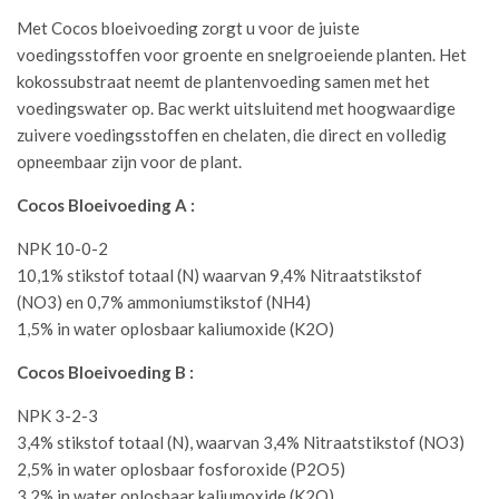
Met Cocos bloeivoeding zorgt u voor de juiste
voedingsstoffen voor groente en snelgroeiende planten. Het
kokossubstraat neemt de plantenvoeding samen met het
voedingswater op. Bac werkt uitsluitend met hoogwaardige
zuivere voedingsstoffen en chelaten, die direct en volledig
opneembaar zijn voor de plant.
Cocos Bloeivoeding A :
NPK 10-0-2
10,1% stikstof totaal (N) waarvan 9,4% Nitraatstikstof
(NO3) en 0,7% ammoniumstikstof (NH4)
1,5% in water oplosbaar kaliumoxide (K2O)
Cocos Bloeivoeding B :
NPK 3-2-3
3,4% stikstof totaal (N), waarvan 3,4% Nitraatstikstof (NO3)
2,5% in water oplosbaar fosforoxide (P2O5)
3,2% in water oplosbaar kaliumoxide (K2O)