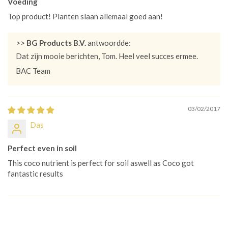
Voeding
Top product! Planten slaan allemaal goed aan!
>>
BG Products B.V.
antwoordde:
Dat zijn mooie berichten, Tom. Heel veel succes ermee.
BAC Team
03/02/2017
Das
Perfect even in soil
This coco nutrient is perfect for soil aswell as Coco got
fantastic results