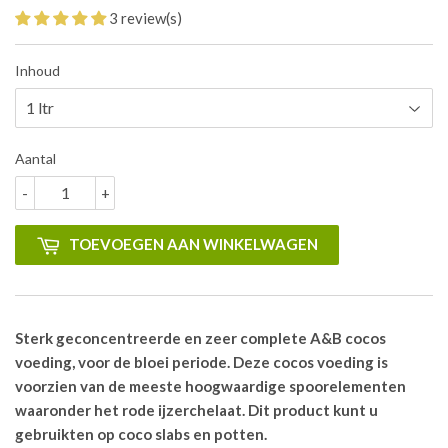
3 review(s)
Inhoud
Aantal
-
+
TOEVOEGEN AAN WINKELWAGEN
Sterk geconcentreerde en zeer complete A&B cocos
voeding, voor de bloei periode. Deze cocos voeding is
voorzien van de meeste hoogwaardige spoorelementen
waaronder het rode ijzerchelaat. Dit product kunt u
gebruikten op coco slabs en potten.