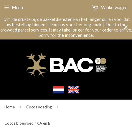
Menu
Winkelwagen
I.v.m. de drukte bij de pakketdiensten kan het langer duren voordat
uw bestelling binnen is. Excuus voor het ongemak. | Due to the
crowded parcel services, It may take longer for your order to arrive.
Sorry for the inconvenience.
›
›
Home
Cocos voeding
Cocos bloeivoeding A en B