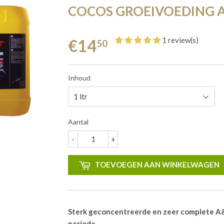
COCOS GROEIVOEDING A
1 review(s)
€14
50
Inhoud
Aantal
-
+
TOEVOEGEN AAN WINKELWAGEN
Sterk geconcentreerde en zeer complete A&
periode.