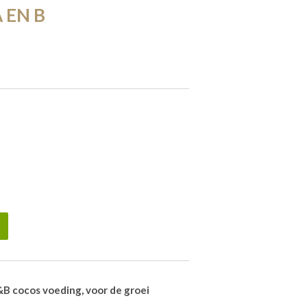
 EN B
B cocos voeding, voor de groei