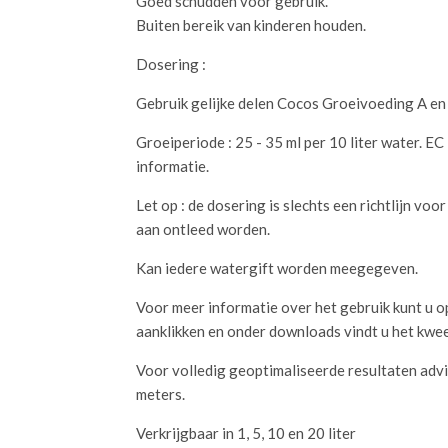
Goed schudden voor gebruik.
Buiten bereik van kinderen houden.
Dosering :
Gebruik gelijke delen Cocos Groeivoeding A e
Groeiperiode : 25 - 35 ml per 10 liter water. E
informatie.
Let op : de dosering is slechts een richtlijn vo
aan ontleed worden.
Kan iedere watergift worden meegegeven.
Voor meer informatie over het gebruik kunt u 
aanklikken en onder downloads vindt u het kwe
Voor volledig geoptimaliseerde resultaten advi
meters.
Verkrijgbaar in 1, 5, 10 en 20 liter