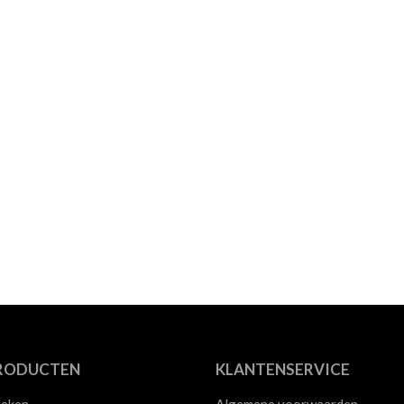
RODUCTEN
KLANTENSERVICE
eken
Algemene voorwaarden