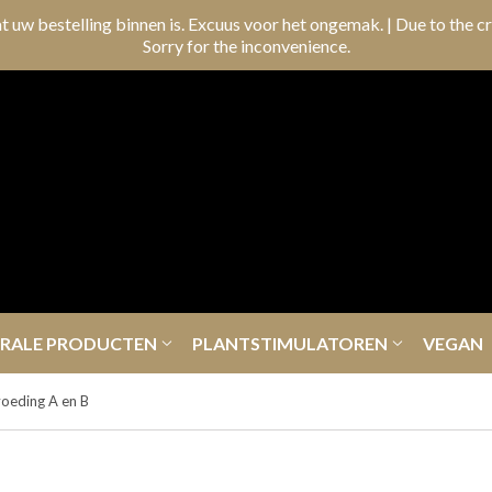
t uw bestelling binnen is. Excuus voor het ongemak. | Due to the cr
Sorry for the inconvenience.
ERALE PRODUCTEN
PLANTSTIMULATOREN
VEGAN
oeding A en B