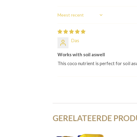
Sort by
Das
Works with soil aswell
This coco nutrient is perfect for soil a
GERELATEERDE PRO