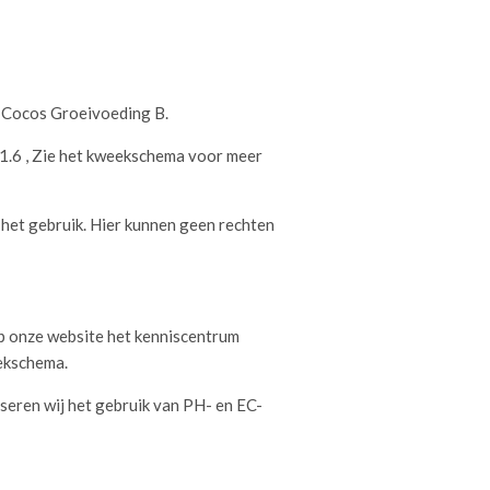
n Cocos Groeivoeding B.
C 1.6 , Zie het kweekschema voor meer
or het gebruik. Hier kunnen geen rechten
op onze website het kenniscentrum
ekschema.
seren wij het gebruik van PH- en EC-