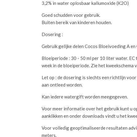
3,2% in water oplosbaar kaliumoxide (K2O)
Goed schudden voor gebruik.
Buiten bereik van kinderen houden.
Dosering :
Gebruik gelijke delen Cocos Bloeivoeding A en
Bloeiperiode : 30 - 50 ml per 10 liter water. EC 
week in de bloeiperiode. Zie het kweekschema 
Let op : de dosering is slechts een richtlijn vo
aan ontleed worden.
Kan iedere watergift worden meegegeven.
Voor meer informatie over het gebruik kunt u 
aanklikken en onder downloads vindt u het kwe
Voor volledig geoptimaliseerde resultaten advi
meters.