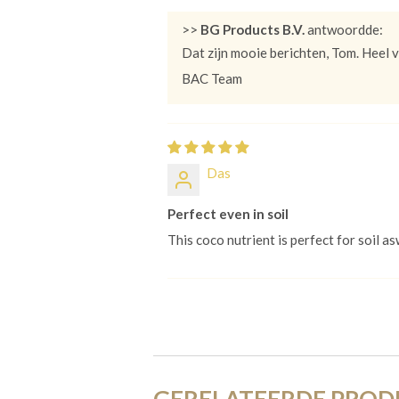
>>
BG Products B.V.
antwoordde:
Dat zijn mooie berichten, Tom. Heel 
BAC Team
Das
Perfect even in soil
This coco nutrient is perfect for soil a
GERELATEERDE PRO