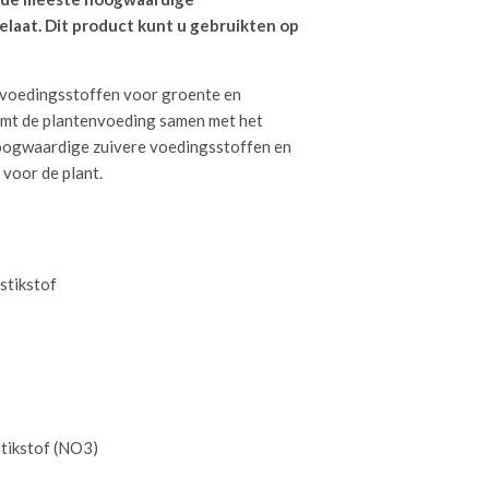
laat. Dit product kunt u gebruikten op
 voedingsstoffen voor groente en
emt de plantenvoeding samen met het
hoogwaardige zuivere voedingsstoffen en
 voor de plant.
stikstof
stikstof (NO3)