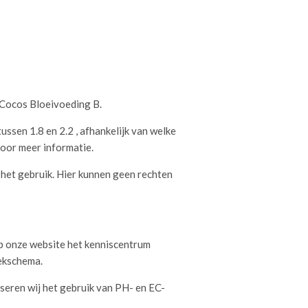
 Cocos Bloeivoeding B.
tussen 1.8 en 2.2 , afhankelijk van welke
voor meer informatie.
or het gebruik. Hier kunnen geen rechten
op onze website het kenniscentrum
ekschema.
seren wij het gebruik van PH- en EC-