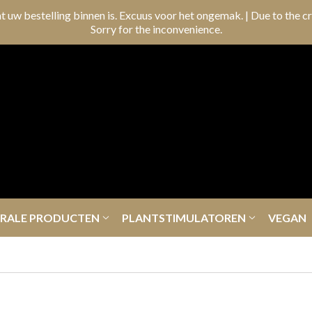
t uw bestelling binnen is. Excuus voor het ongemak. | Due to the cr
Sorry for the inconvenience.
ERALE PRODUCTEN
PLANTSTIMULATOREN
VEGAN